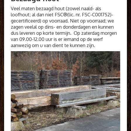
Veel maten bezaagd hout (zowel naald- als
loofhout; al dan niet FSC®(lic. nr. FSC-C001752)-
gecertificeerd) op voorraad. Niet op voorraad; we
zagen veelal op dins- en donderdagen en kunnen
dus leveren op korte termijn. Op zaterdag morgen
van 09.00-12.00 uur is er iemand op de werf
aanwezig om u van dient te kunnen zijn.