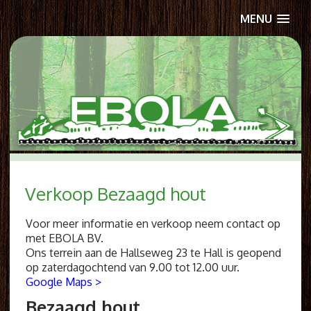
MENU
Doorgaan naar inhoud
Verkoop Bezaagd hout
Voor meer informatie en verkoop neem contact op
met EBOLA BV.
Ons terrein aan de Hallseweg 23 te Hall is geopend
op zaterdagochtend van 9.00 tot 12.00 uur.
Google Maps >
Bezaagd hout